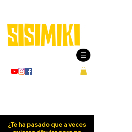
© Copyright
¿Te ha pasado que a veces