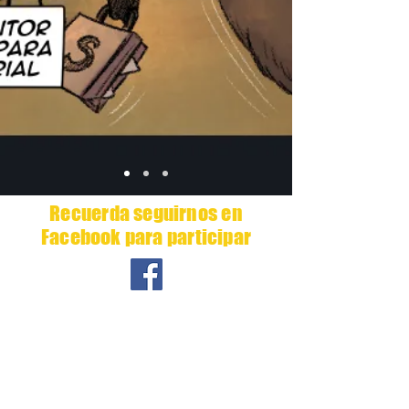
Recuerda seguirnos en
Facebook para participar