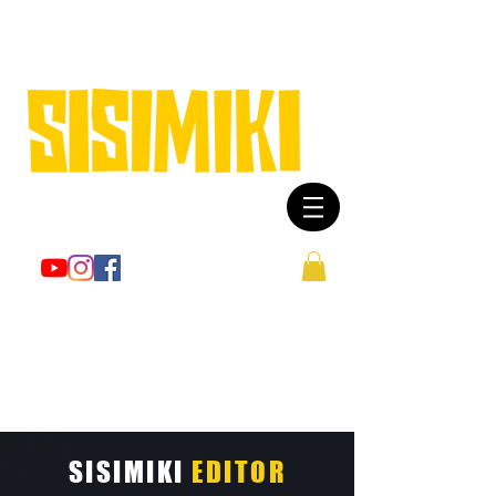
© Copyright
SISIMIKI
EDITOR