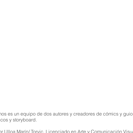
os es un equipo de dos autores y creadores de cómics y gui
icos y storyboard.
or Ulloa Marín/ Torvic, Licenciado en Arte y Comunicación Visu