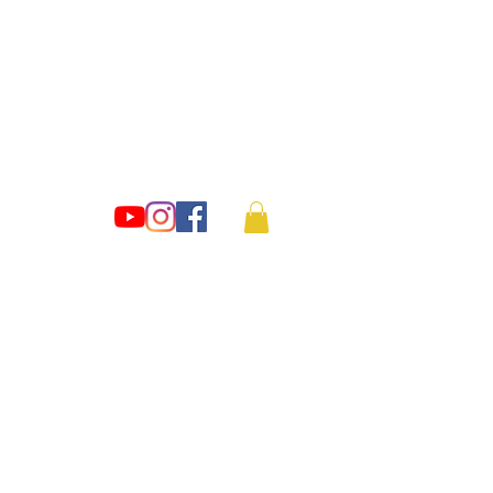
pyright
ARCHIVERO
SERVICIOS
More